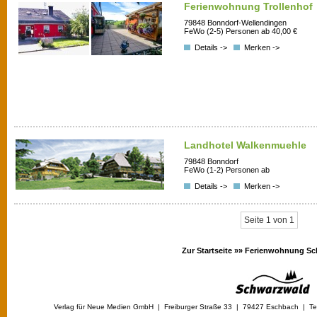
Ferienwohnung Trollenhof
79848 Bonndorf-Wellendingen
FeWo (2-5) Personen ab 40,00 €
Details ->
Merken ->
Landhotel Walkenmuehle
79848 Bonndorf
FeWo (1-2) Personen ab
Details ->
Merken ->
Seite 1 von 1
Zur Startseite »»
Ferienwohnung Sc
Verlag für Neue Medien GmbH | Freiburger Straße 33 | 79427 Eschbach | Tel