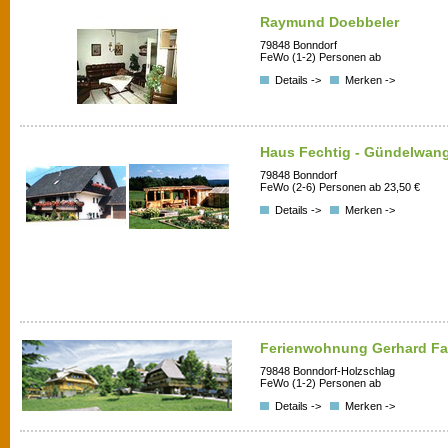
Raymund Doebbeler
79848 Bonndorf
FeWo (1-2) Personen ab
Details ->
Merken ->
Haus Fechtig - Gündelwan
79848 Bonndorf
FeWo (2-6) Personen ab 23,50 €
Details ->
Merken ->
Ferienwohnung Gerhard Fal
79848 Bonndorf-Holzschlag
FeWo (1-2) Personen ab
Details ->
Merken ->