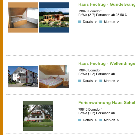
Haus Fechtig - Gündelwan
79848 Bonndorf
FeWo (2-7) Personen ab 23,50 €
Details ->
Merken ->
Haus Fechtig - Wellending
79848 Bonndorf
FeWo (1-2) Personen ab
Details ->
Merken ->
Ferienwohnung Haus Sche
79848 Bonndorf
FeWo (1-2) Personen ab
Details ->
Merken ->