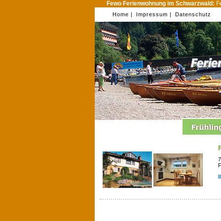
Fewo Ferienwohnung im Schwarzwald:
Fe
Home |
Impressum |
Datenschutz
7
F