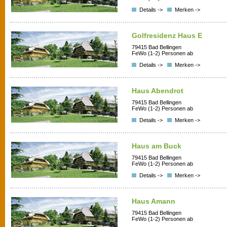
Details ->
Merken ->
Golfresidenz Haus E
79415 Bad Bellingen
FeWo (1-2) Personen ab
Details ->
Merken ->
Haus Abendrot
79415 Bad Bellingen
FeWo (1-2) Personen ab
Details ->
Merken ->
Haus am Buck
79415 Bad Bellingen
FeWo (1-2) Personen ab
Details ->
Merken ->
Haus Amann
79415 Bad Bellingen
FeWo (1-2) Personen ab