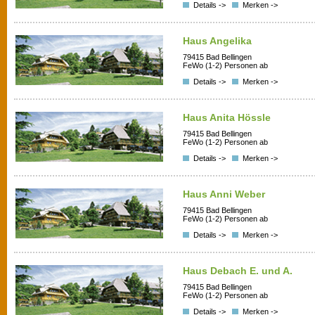
Details ->
Merken ->
Haus Angelika
79415 Bad Bellingen
FeWo (1-2) Personen ab
Details ->
Merken ->
Haus Anita Hössle
79415 Bad Bellingen
FeWo (1-2) Personen ab
Details ->
Merken ->
Haus Anni Weber
79415 Bad Bellingen
FeWo (1-2) Personen ab
Details ->
Merken ->
Haus Debach E. und A.
79415 Bad Bellingen
FeWo (1-2) Personen ab
Details ->
Merken ->