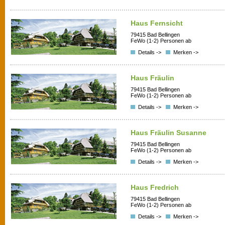
Haus Fernsicht
79415 Bad Bellingen
FeWo (1-2) Personen ab
Details ->
Merken ->
Haus Fräulin
79415 Bad Bellingen
FeWo (1-2) Personen ab
Details ->
Merken ->
Haus Fräulin Susanne
79415 Bad Bellingen
FeWo (1-2) Personen ab
Details ->
Merken ->
Haus Fredrich
79415 Bad Bellingen
FeWo (1-2) Personen ab
Details ->
Merken ->