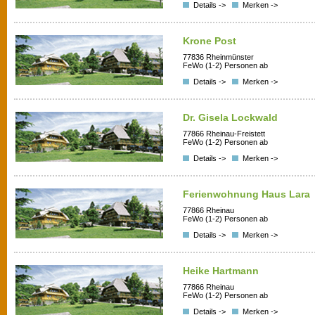
Details ->
Merken ->
Krone Post
77836 Rheinmünster
FeWo (1-2) Personen ab
Details ->
Merken ->
Dr. Gisela Lockwald
77866 Rheinau-Freistett
FeWo (1-2) Personen ab
Details ->
Merken ->
Ferienwohnung Haus Lara
77866 Rheinau
FeWo (1-2) Personen ab
Details ->
Merken ->
Heike Hartmann
77866 Rheinau
FeWo (1-2) Personen ab
Details ->
Merken ->