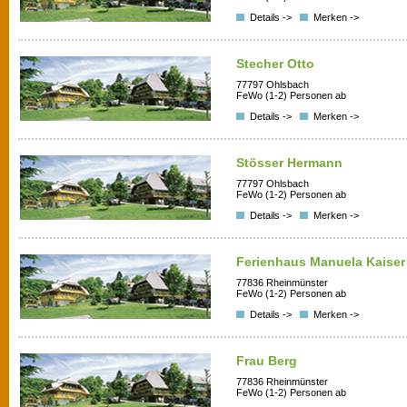
Details ->
Merken ->
Stecher Otto
77797 Ohlsbach
FeWo (1-2) Personen ab
Details ->
Merken ->
Stösser Hermann
77797 Ohlsbach
FeWo (1-2) Personen ab
Details ->
Merken ->
Ferienhaus Manuela Kaiser
77836 Rheinmünster
FeWo (1-2) Personen ab
Details ->
Merken ->
Frau Berg
77836 Rheinmünster
FeWo (1-2) Personen ab