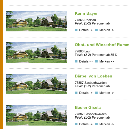
Karin Bayer
77866 Rheinau
FeWo (1-2) Personen ab
Details ->
Merken ->
Obst- und Winzerhof Rumm
77886 Lauf
FeWo (2-2) Personen ab 35 €
Details ->
Merken ->
Bärbel von Loeben
77887 Sasbachwalden
FeWo (1-2) Personen ab
Details ->
Merken ->
Basler Gisela
77887 Sasbachwalden
FeWo (1-2) Personen ab
Details ->
Merken ->