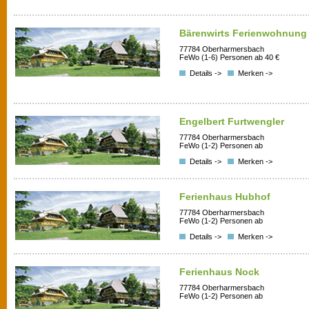
Bärenwirts Ferienwohnung
77784 Oberharmersbach
FeWo (1-6) Personen ab 40 €
Details ->
Merken ->
Engelbert Furtwengler
77784 Oberharmersbach
FeWo (1-2) Personen ab
Details ->
Merken ->
Ferienhaus Hubhof
77784 Oberharmersbach
FeWo (1-2) Personen ab
Details ->
Merken ->
Ferienhaus Nock
77784 Oberharmersbach
FeWo (1-2) Personen ab