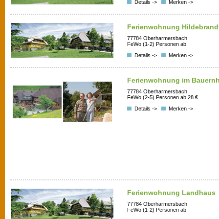
Details ->
Merken ->
Ferienwohnung Hildebrand
77784 Oberharmersbach
FeWo (1-2) Personen ab
Details ->
Merken ->
Ferienwohnung im Bauern
77784 Oberharmersbach
FeWo (2-5) Personen ab 28 €
Details ->
Merken ->
Ferienwohnung Landhaus
77784 Oberharmersbach
FeWo (1-2) Personen ab