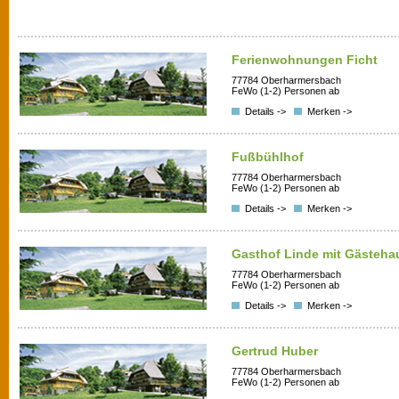
Ferienwohnungen Ficht
77784 Oberharmersbach
FeWo (1-2) Personen ab
Details ->
Merken ->
Fußbühlhof
77784 Oberharmersbach
FeWo (1-2) Personen ab
Details ->
Merken ->
Gasthof Linde mit Gästeha
77784 Oberharmersbach
FeWo (1-2) Personen ab
Details ->
Merken ->
Gertrud Huber
77784 Oberharmersbach
FeWo (1-2) Personen ab