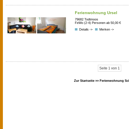
Ferienwohnung Ursel
79682 Todtmoos
FeWo (2-4) Personen ab 50,00 €
Details ->
Merken ->
Seite 1 von 1
Zur Startseite »»
Ferienwohnung Sc