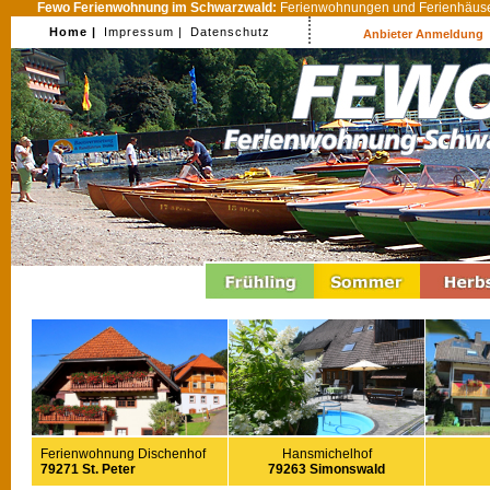
Fewo Ferienwohnung im Schwarzwald:
Ferienwohnungen und Ferienhäuser
Home |
Impressum |
Datenschutz
Anbieter Anmeldung
Ferienwohnung Dischenhof
Hansmichelhof
79271 St. Peter
79263 Simonswald