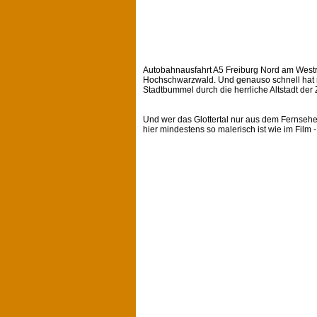
Autobahnausfahrt A5 Freiburg Nord am Westr
Hochschwarzwald. Und genauso schnell hat m
Stadtbummel durch die herrliche Altstadt der 
Und wer das Glottertal nur aus dem Fernsehen
hier mindestens so malerisch ist wie im Film 