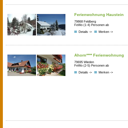
Ferienwohnung Haustein
79868 Feldberg
FeWo (1-4) Personen ab
Details ->
Merken ->
Ahorn**** Ferienwohnung
79695 Wieden
FeWo (2-5) Personen ab
Details ->
Merken ->