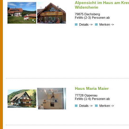
Alpensicht im Haus am Kr
Widercherie
79875 Dachsberg
FeWo (2-3) Personen ab
Details ->
Merken ->
Haus Maria Maier
77728 Oppenau
FeWo (1-4) Personen ab
Details ->
Merken ->