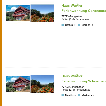
Haus WuÃler
Ferienwohnung Gartenterr
77723 Gengenbach
FeWo (1-6) Personen ab
Details ->
Merken ->
Haus WuÃler
Ferienwohnung Schwalben
77723 Gengenbach
FeWo (1-3) Personen ab
Details ->
Merken ->