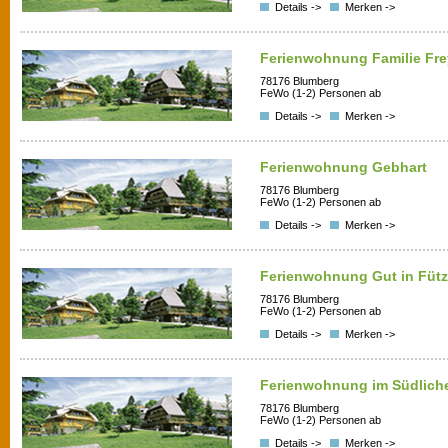
Details ->
Merken ->
Ferienwohnung Familie Fre
78176 Blumberg
FeWo (1-2) Personen ab
Details ->
Merken ->
Ferienwohnung Gebhart
78176 Blumberg
FeWo (1-2) Personen ab
Details ->
Merken ->
Ferienwohnung Gut in Füt
78176 Blumberg
FeWo (1-2) Personen ab
Details ->
Merken ->
Ferienwohnung im Südlich
78176 Blumberg
FeWo (1-2) Personen ab
Details ->
Merken ->