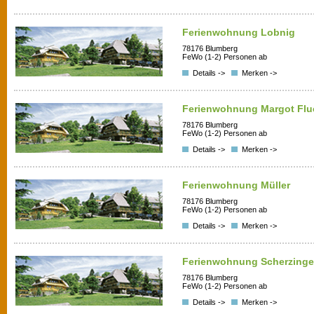
Ferienwohnung Lobnig
78176 Blumberg
FeWo (1-2) Personen ab
Details ->
Merken ->
Ferienwohnung Margot Flu
78176 Blumberg
FeWo (1-2) Personen ab
Details ->
Merken ->
Ferienwohnung Müller
78176 Blumberg
FeWo (1-2) Personen ab
Details ->
Merken ->
Ferienwohnung Scherzinge
78176 Blumberg
FeWo (1-2) Personen ab
Details ->
Merken ->