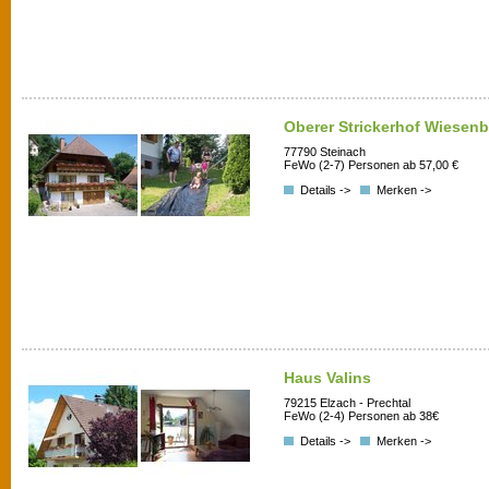
Oberer Strickerhof Wiesenb
77790 Steinach
FeWo (2-7) Personen ab 57,00 €
Details ->
Merken ->
Haus Valins
79215 Elzach - Prechtal
FeWo (2-4) Personen ab 38€
Details ->
Merken ->