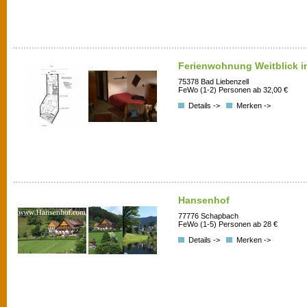
Ferienwohnung Weitblick i
75378 Bad Liebenzell
FeWo (1-2) Personen ab 32,00 €
Details ->
Merken ->
Hansenhof
77776 Schapbach
FeWo (1-5) Personen ab 28 €
Details ->
Merken ->