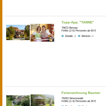
Topp-App. "TANNE"
79872 Bernau
FeWo (2-0) Personen ab 60 €
Details ->
Merken ->
Ferienwohnung Baumer
79263 Simonswald
FeWo (1-4) Personen ab 30 €