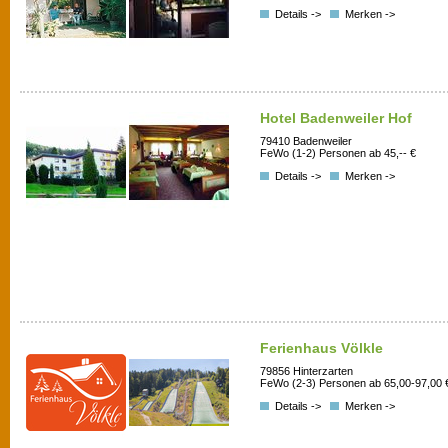
Details ->
Merken ->
Hotel Badenweiler Hof
79410 Badenweiler
FeWo (1-2) Personen ab 45,-- €
Details ->
Merken ->
Ferienhaus Völkle
79856 Hinterzarten
FeWo (2-3) Personen ab 65,00-97,00 
Details ->
Merken ->