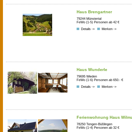
Haus Brengartner
79244 Münstertal
FeWo (1-5) Personen ab 42 €
Details ->
Merken ->
Haus Wunderle
79695 Wieden
FeWo (1-6) Personen ab 650.- €
Details ->
Merken ->
Ferienwohnung Haus Wilm
78250 Tengen-Büßlingen
FeWo (1-4) Personen ab 32 €