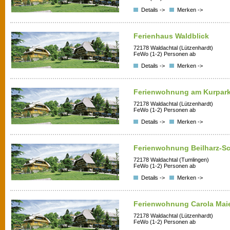
Details ->
Merken ->
Ferienhaus Waldblick
72178 Waldachtal (Lützenhardt)
FeWo (1-2) Personen ab
Details ->
Merken ->
Ferienwohnung am Kurpar
72178 Waldachtal (Lützenhardt)
FeWo (1-2) Personen ab
Details ->
Merken ->
Ferienwohnung Beilharz-Sc
72178 Waldachtal (Tumlingen)
FeWo (1-2) Personen ab
Details ->
Merken ->
Ferienwohnung Carola Mai
72178 Waldachtal (Lützenhardt)
FeWo (1-2) Personen ab