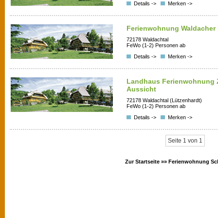
Details ->
Merken ->
Ferienwohnung Waldacher 
72178 Waldachtal
FeWo (1-2) Personen ab
Details ->
Merken ->
Landhaus Ferienwohnung 
Aussicht
72178 Waldachtal (Lützenhardt)
FeWo (1-2) Personen ab
Details ->
Merken ->
Seite 1 von 1
Zur Startseite »»
Ferienwohnung Sc