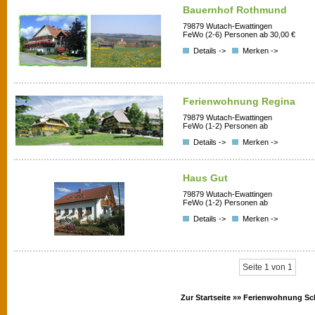
Bauernhof Rothmund
79879 Wutach-Ewattingen
FeWo (2-6) Personen ab 30,00 €
Details ->
Merken ->
Ferienwohnung Regina
79879 Wutach-Ewattingen
FeWo (1-2) Personen ab
Details ->
Merken ->
Haus Gut
79879 Wutach-Ewattingen
FeWo (1-2) Personen ab
Details ->
Merken ->
Seite 1 von 1
Zur Startseite »»
Ferienwohnung Sc