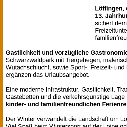
Löffingen,
13. Jahrhu
sichert dem
Freizeitunt
familienfre
Gastlichkeit und vorzügliche Gastronomi
Schwarzwaldpark mit Tiergehegen, maleris
Wutachschlucht, sowie Sport-, Freizeit- und
ergänzen das Urlaubsangebot.
Eine moderne Infrastruktur, Gastlichkeit, Tra
Gästebetten und die verkehrsgünstige Lage 
kinder- und familienfreundlichen Ferienre
Der Winter verwandelt die Landschaft um Löf
Viel Spaß beim Wintersport auf der Loipe od