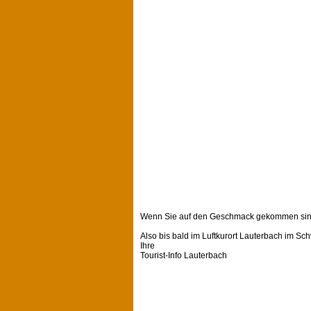
Wenn Sie auf den Geschmack gekommen sind
Also bis bald im Luftkurort Lauterbach im S
Ihre
Tourist-Info Lauterbach