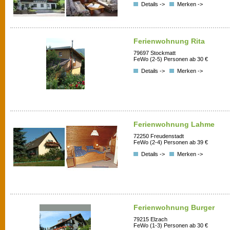
Details ->
Merken ->
Ferienwohnung Rita
79697 Stockmatt
FeWo (2-5) Personen ab 30 €
Details ->
Merken ->
Ferienwohnung Lahme
72250 Freudenstadt
FeWo (2-4) Personen ab 39 €
Details ->
Merken ->
Ferienwohnung Burger
79215 Elzach
FeWo (1-3) Personen ab 30 €