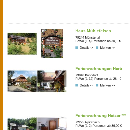
Haus Mühlefelsen
79244 Münstertal
FeWo (1-4) Personen ab 30,-- €
Details ->
Merken ->
Ferienwohnungen Herb
79848 Bonndorf
FeWo (1-12) Personen ab 26,- €
Details ->
Merken ->
Ferienwohnung Hetzer ***
72275 Alpirsbach
FeWo (1-2) Personen ab 36,00 €