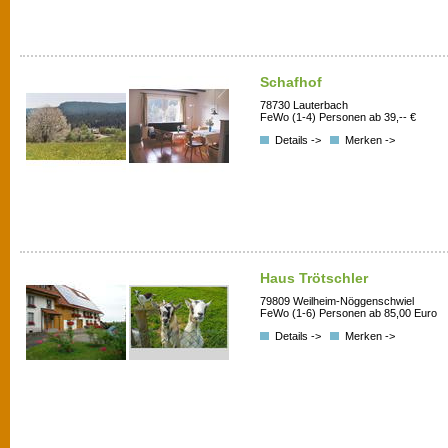
Schafhof
78730 Lauterbach
FeWo (1-4) Personen ab 39,-- €
Details ->
Merken ->
Haus Trötschler
79809 Weilheim-Nöggenschwiel
FeWo (1-6) Personen ab 85,00 Euro
Details ->
Merken ->