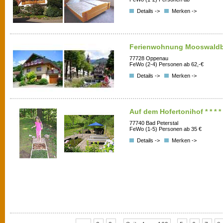
Details ->
Merken ->
Ferienwohnung Mooswaldb
77728 Oppenau
FeWo (2-4) Personen ab 62,-€
Details ->
Merken ->
Auf dem Hofertonihof * * * *
77740 Bad Peterstal
FeWo (1-5) Personen ab 35 €
Details ->
Merken ->