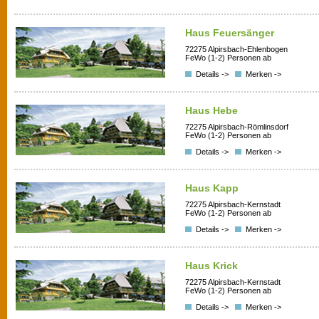
Haus Feuersänger
72275 Alpirsbach-Ehlenbogen
FeWo (1-2) Personen ab
Details ->
Merken ->
Haus Hebe
72275 Alpirsbach-Römlinsdorf
FeWo (1-2) Personen ab
Details ->
Merken ->
Haus Kapp
72275 Alpirsbach-Kernstadt
FeWo (1-2) Personen ab
Details ->
Merken ->
Haus Krick
72275 Alpirsbach-Kernstadt
FeWo (1-2) Personen ab
Details ->
Merken ->