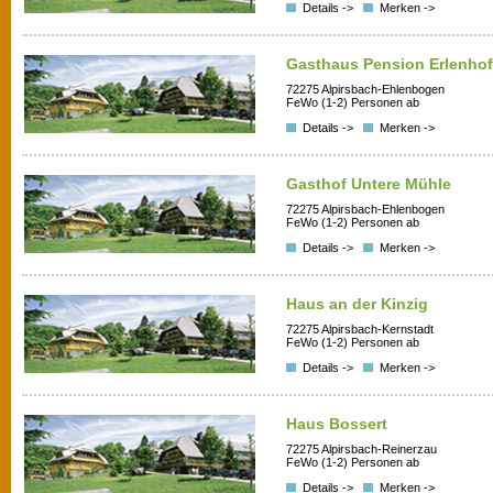
Details ->
Merken ->
Gasthaus Pension Erlenhof
72275 Alpirsbach-Ehlenbogen
FeWo (1-2) Personen ab
Details ->
Merken ->
Gasthof Untere Mühle
72275 Alpirsbach-Ehlenbogen
FeWo (1-2) Personen ab
Details ->
Merken ->
Haus an der Kinzig
72275 Alpirsbach-Kernstadt
FeWo (1-2) Personen ab
Details ->
Merken ->
Haus Bossert
72275 Alpirsbach-Reinerzau
FeWo (1-2) Personen ab
Details ->
Merken ->