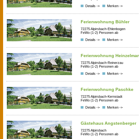
Details ->
Merken ->
Ferienwohnung Bühler
72275 Alpirsbach-Ehlenbogen
FeWo (1-2) Personen ab
Details ->
Merken ->
Ferienwohnung Heinzelma
72275 Alpirsbach-Reinerzau
FeWo (1-2) Personen ab
Details ->
Merken ->
Ferienwohnung Paschke
72275 Alpirsbach-Kernstadt
FeWo (1-2) Personen ab
Details ->
Merken ->
Gästehaus Angstenberger
72275 Alpirsbach
FeWo (1-2) Personen ab