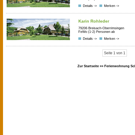
Details ->
Merken ->
Karin Rohleder
79206 Breisach-Oberrimsingen
FeWo (1-2) Personen ab
Details ->
Merken ->
Seite 1 von 1
Zur Startseite »»
Ferienwohnung Sc