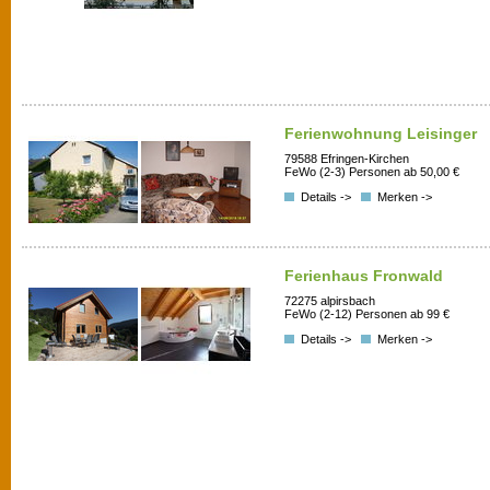
Ferienwohnung Leisinger
79588 Efringen-Kirchen
FeWo (2-3) Personen ab 50,00 €
Details ->
Merken ->
Ferienhaus Fronwald
72275 alpirsbach
FeWo (2-12) Personen ab 99 €
Details ->
Merken ->