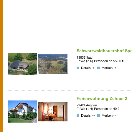
Schwarzwaldbauernhof Spe
79837 Ibach
FeWo (2-6) Personen ab 55,00 €
Details ->
Merken ->
Ferienwohnung Zehner 2
79424 Auggen
FeWo (1-4) Personen ab 40 €
Details ->
Merken ->