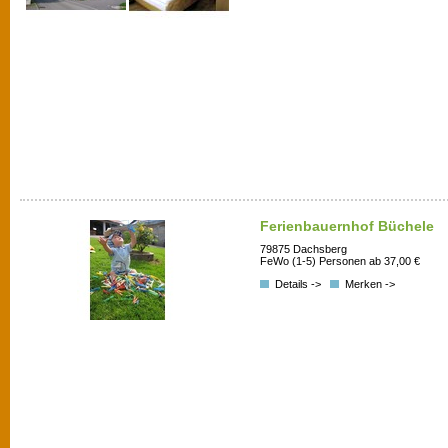
Ferienbauernhof Büchele
79875 Dachsberg
FeWo (1-5) Personen ab 37,00 €
Details ->
Merken ->