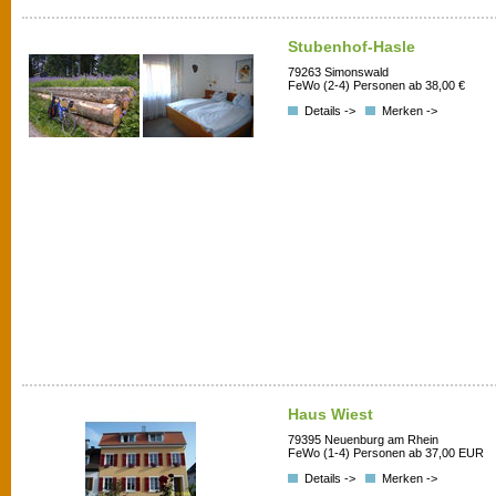
Stubenhof-Hasle
79263 Simonswald
FeWo (2-4) Personen ab 38,00 €
Details ->
Merken ->
Haus Wiest
79395 Neuenburg am Rhein
FeWo (1-4) Personen ab 37,00 EUR
Details ->
Merken ->