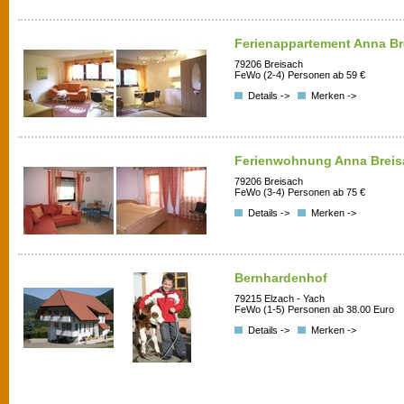
Ferienappartement Anna Br
79206 Breisach
FeWo (2-4) Personen ab 59 €
Details ->
Merken ->
Ferienwohnung Anna Breis
79206 Breisach
FeWo (3-4) Personen ab 75 €
Details ->
Merken ->
Bernhardenhof
79215 Elzach - Yach
FeWo (1-5) Personen ab 38.00 Euro
Details ->
Merken ->