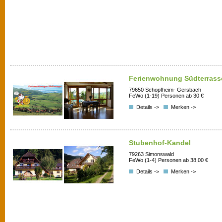
Ferienwohnung Südterrass
79650 Schopfheim- Gersbach
FeWo (1-19) Personen ab 30 €
Details ->
Merken ->
Stubenhof-Kandel
79263 Simonswald
FeWo (1-4) Personen ab 38,00 €
Details ->
Merken ->