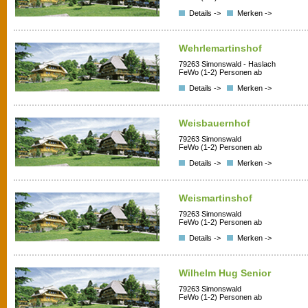
Details ->
Merken ->
Wehrlemartinshof
79263 Simonswald - Haslach
FeWo (1-2) Personen ab
Details ->
Merken ->
Weisbauernhof
79263 Simonswald
FeWo (1-2) Personen ab
Details ->
Merken ->
Weismartinshof
79263 Simonswald
FeWo (1-2) Personen ab
Details ->
Merken ->
Wilhelm Hug Senior
79263 Simonswald
FeWo (1-2) Personen ab