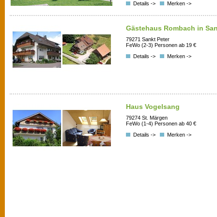
Details ->
Merken ->
Gästehaus Rombach in San
79271 Sankt Peter
FeWo (2-3) Personen ab 19 €
Details ->
Merken ->
Haus Vogelsang
79274 St. Märgen
FeWo (1-4) Personen ab 40 €
Details ->
Merken ->