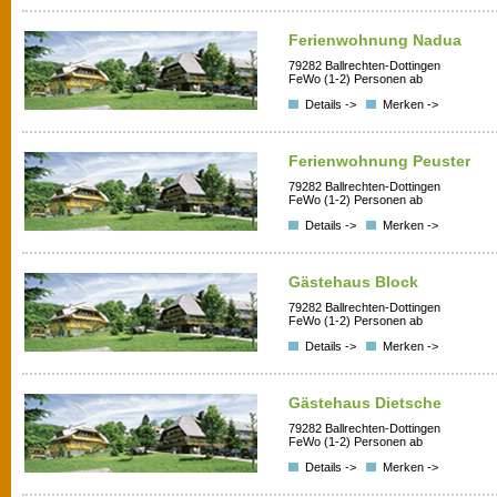
Ferienwohnung Nadua
79282 Ballrechten-Dottingen
FeWo (1-2) Personen ab
Details ->
Merken ->
Ferienwohnung Peuster
79282 Ballrechten-Dottingen
FeWo (1-2) Personen ab
Details ->
Merken ->
Gästehaus Block
79282 Ballrechten-Dottingen
FeWo (1-2) Personen ab
Details ->
Merken ->
Gästehaus Dietsche
79282 Ballrechten-Dottingen
FeWo (1-2) Personen ab
Details ->
Merken ->