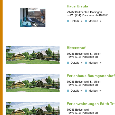
Haus Ursula
79282 Ballrechten-Dottingen
FeWo (2-4) Personen ab 40,00 €
Details ->
Merken ->
Bittersthof
79283 Bollschweil-St. Ulrich
FeWo (1-2) Personen ab
Details ->
Merken ->
Ferienhaus Baumgartenhof
79283 Bollschweil-St. Ulrich
FeWo (1-2) Personen ab
Details ->
Merken ->
Ferienwohnungen Edith Tri
79283 Bollschweil
FeWo (1-2) Personen ab