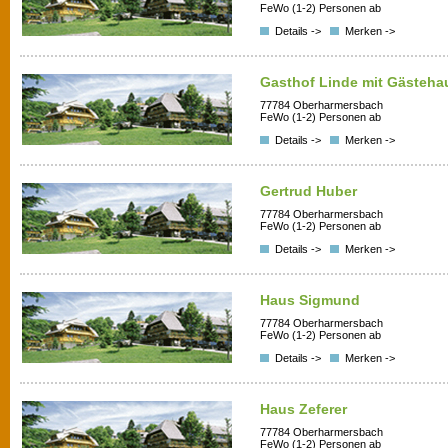
FeWo (1-2) Personen ab
Details ->
Merken ->
Gasthof Linde mit Gästeha
77784 Oberharmersbach
FeWo (1-2) Personen ab
Details ->
Merken ->
Gertrud Huber
77784 Oberharmersbach
FeWo (1-2) Personen ab
Details ->
Merken ->
Haus Sigmund
77784 Oberharmersbach
FeWo (1-2) Personen ab
Details ->
Merken ->
Haus Zeferer
77784 Oberharmersbach
FeWo (1-2) Personen ab