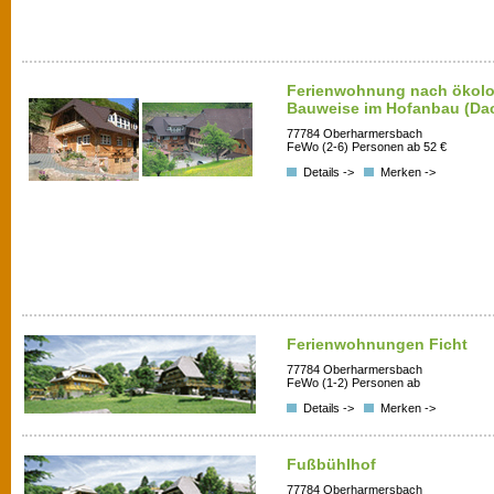
Ferienwohnung nach ökolo
Bauweise im Hofanbau (Da
77784 Oberharmersbach
FeWo (2-6) Personen ab 52 €
Details ->
Merken ->
Ferienwohnungen Ficht
77784 Oberharmersbach
FeWo (1-2) Personen ab
Details ->
Merken ->
Fußbühlhof
77784 Oberharmersbach