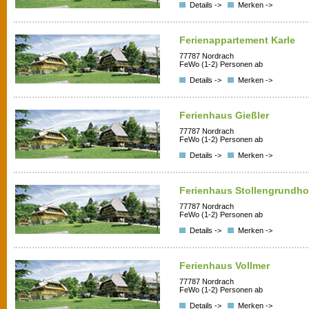
Details ->
Merken ->
Ferienappartement Karle
77787 Nordrach
FeWo (1-2) Personen ab
Details ->
Merken ->
Ferienhaus Gießler
77787 Nordrach
FeWo (1-2) Personen ab
Details ->
Merken ->
Ferienhaus Stollengrundho
77787 Nordrach
FeWo (1-2) Personen ab
Details ->
Merken ->
Ferienhaus Vollmer
77787 Nordrach
FeWo (1-2) Personen ab
Details ->
Merken ->