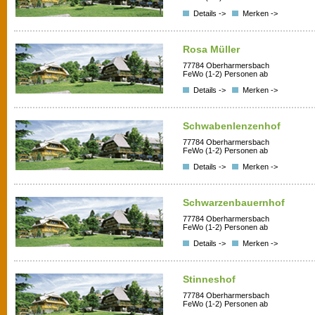
Details ->
Merken ->
Rosa Müller
77784 Oberharmersbach
FeWo (1-2) Personen ab
Details ->
Merken ->
Schwabenlenzenhof
77784 Oberharmersbach
FeWo (1-2) Personen ab
Details ->
Merken ->
Schwarzenbauernhof
77784 Oberharmersbach
FeWo (1-2) Personen ab
Details ->
Merken ->
Stinneshof
77784 Oberharmersbach
FeWo (1-2) Personen ab