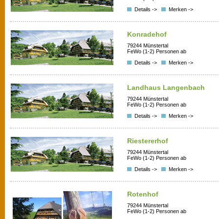
Details ->
Merken ->
Konradehof
79244 Münstertal
FeWo (1-2) Personen ab
Details ->
Merken ->
Landhaus Langenbach
79244 Münstertal
FeWo (1-2) Personen ab
Details ->
Merken ->
Riestererhof
79244 Münstertal
FeWo (1-2) Personen ab
Details ->
Merken ->
Rotenhof
79244 Münstertal
FeWo (1-2) Personen ab