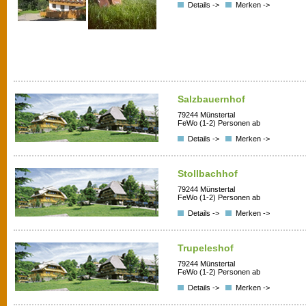
Details ->
Merken ->
Salzbauernhof
79244 Münstertal
FeWo (1-2) Personen ab
Details ->
Merken ->
Stollbachhof
79244 Münstertal
FeWo (1-2) Personen ab
Details ->
Merken ->
Trupeleshof
79244 Münstertal
FeWo (1-2) Personen ab
Details ->
Merken ->