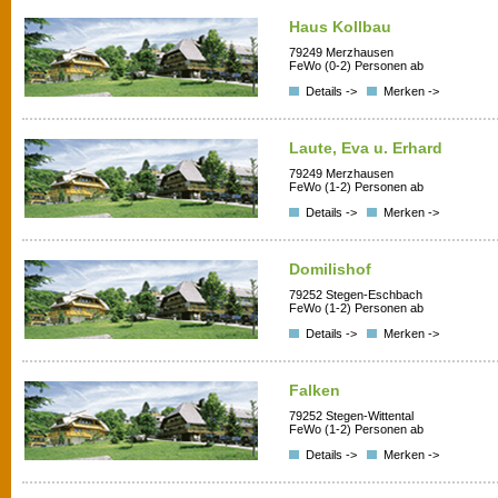
Haus Kollbau
79249 Merzhausen
FeWo (0-2) Personen ab
Details ->
Merken ->
Laute, Eva u. Erhard
79249 Merzhausen
FeWo (1-2) Personen ab
Details ->
Merken ->
Domilishof
79252 Stegen-Eschbach
FeWo (1-2) Personen ab
Details ->
Merken ->
Falken
79252 Stegen-Wittental
FeWo (1-2) Personen ab
Details ->
Merken ->