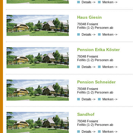
Details ->
Merken ->
Haus Giesin
79348 Freiamt
FeWo (1-2) Personen ab
Details ->
Merken ->
Pension Erika Köster
79348 Freiamt
FeWo (1-2) Personen ab
Details ->
Merken ->
Pension Schneider
79348 Freiamt
FeWo (1-2) Personen ab
Details ->
Merken ->
Sandhof
79348 Freiamt
FeWo (1-2) Personen ab
Details ->
Merken ->