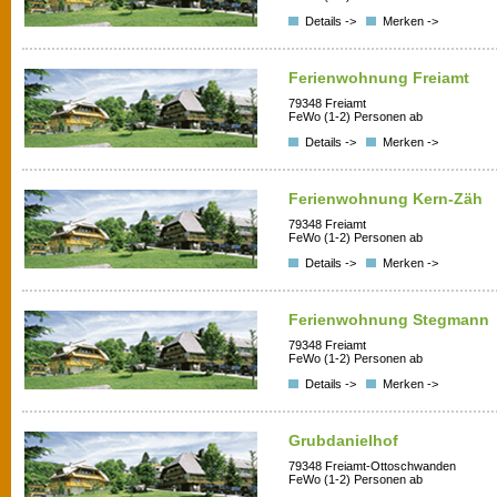
Details ->
Merken ->
Ferienwohnung Freiamt
79348 Freiamt
FeWo (1-2) Personen ab
Details ->
Merken ->
Ferienwohnung Kern-Zäh
79348 Freiamt
FeWo (1-2) Personen ab
Details ->
Merken ->
Ferienwohnung Stegmann
79348 Freiamt
FeWo (1-2) Personen ab
Details ->
Merken ->
Grubdanielhof
79348 Freiamt-Ottoschwanden
FeWo (1-2) Personen ab