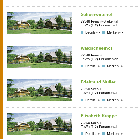
Scheerwirtshof
79348 Freiamt-Brettental
FeWo (1-2) Personen ab
Details ->
Merken ->
Waldscheerhof
79348 Freiamt
FeWo (1-2) Personen ab
Details ->
Merken ->
Edeltraud Müller
79350 Sexau
FeWo (1-2) Personen ab
Details ->
Merken ->
Elisabeth Krappe
79350 Sexau
FeWo (1-2) Personen ab
Details ->
Merken ->