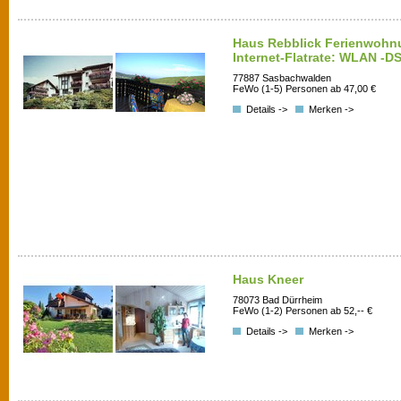
Haus Rebblick Ferienwohn
Internet-Flatrate: WLAN -DS
77887 Sasbachwalden
FeWo (1-5) Personen ab 47,00 €
Details ->
Merken ->
Haus Kneer
78073 Bad Dürrheim
FeWo (1-2) Personen ab 52,-- €
Details ->
Merken ->