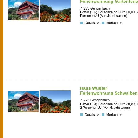
Ferienwohnung Gartenterr
77723 Gengenbach
FeWo (1-6) Personen ab Euro 60,00 / 
Personen /Ü (Vor-/Nachsaison)
Details ->
Merken ->
Haus Wußler
Ferienwohnung Schwalben
77723 Gengenbach
FeWo (1-3) Personen ab Euro 38,00 /
2 Personen /Ü (Vor-/Nachsaison)
Details ->
Merken ->