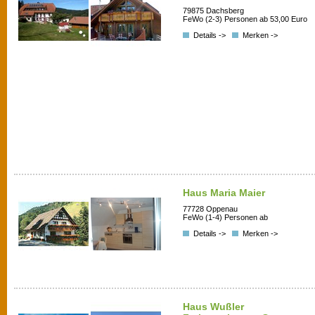
79875 Dachsberg
FeWo (2-3) Personen ab 53,00 Euro
Details ->
Merken ->
Haus Maria Maier
77728 Oppenau
FeWo (1-4) Personen ab
Details ->
Merken ->
Haus Wußler