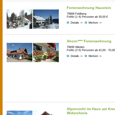
Ferienwohnung Haustein
79868 Feldberg
FeWo (1-4) Personen ab 30,00 €
Details ->
Merken ->
Ahorn**** Ferienwohnung
79695 Wieden
FeWo (2-5) Personen ab 42,00 - 70,00
Details ->
Merken ->
Alpensicht im Haus am Kre
Widercherie