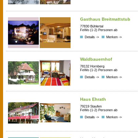
Gasthaus Breitmattstub
77830 Bühlertal
FeWo (1-2) Personen ab
Details ->
Merken ->
Waldbauernhof
78132 Hornberg
FeWo (1-2) Personen ab
Details ->
Merken ->
Haus Ehrath
79219 Staufen
FeWo (1-2) Personen ab
Details ->
Merken ->