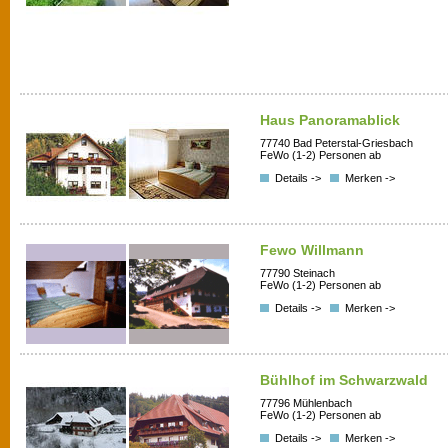
Haus Panoramablick
77740 Bad Peterstal-Griesbach
FeWo (1-2) Personen ab
Details ->
Merken ->
Fewo Willmann
77790 Steinach
FeWo (1-2) Personen ab
Details ->
Merken ->
Bühlhof im Schwarzwald
77796 Mühlenbach
FeWo (1-2) Personen ab
Details ->
Merken ->